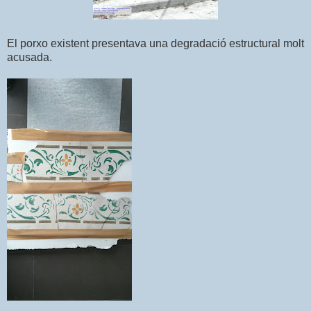
El porxo existent presentava una de
gradació estruc
tural molt
acusada.